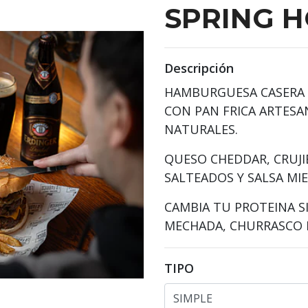
SPRING 
Descripción
HAMBURGUESA CASERA D
CON PAN FRICA ARTESA
NATURALES.
QUESO CHEDDAR, CRUJ
SALTEADOS Y SALSA MI
CAMBIA TU PROTEINA SI
MECHADA, CHURRASCO 
TIPO