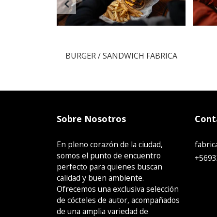
H KENTUCKY
BURGER / SANDWICH FABRICA
Sobre Nosotros
Cont
En pleno corazón de la ciudad,
fabri
somos el punto de encuentro
+5693
perfecto para quienes buscan
calidad y buen ambiente.
Ofrecemos una exclusiva selección
de cócteles de autor, acompañados
de una amplia variedad de